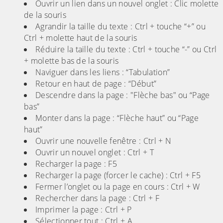
Ouvrir un lien dans un nouvel onglet : Clic molette
de la souris
Agrandir la taille du texte : Ctrl + touche “+” ou
Ctrl + molette haut de la souris
Réduire la taille du texte : Ctrl + touche “-” ou Ctrl
+ molette bas de la souris
Naviguer dans les liens : “Tabulation”
Retour en haut de page : “Début”
Descendre dans la page : "Flèche bas" ou “Page
bas”
Monter dans la page : “Flèche haut” ou “Page
haut”
Ouvrir une nouvelle fenêtre : Ctrl + N
Ouvrir un nouvel onglet : Ctrl + T
Recharger la page : F5
Recharger la page (forcer le cache) : Ctrl + F5
Fermer l’onglet ou la page en cours : Ctrl + W
Rechercher dans la page : Ctrl + F
Imprimer la page : Ctrl + P
Sélectionner tout : Ctrl + A