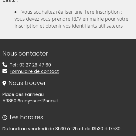
Cas 2 :
Vous souhaitez réaliser une 1ere inscription :
vous devez vous prendre RDV en mairie pour votre
inscription et obtenir vos identifiants utilisateurs
Informations de contact
Nous contacter
Tel : 03 27 28 47 60
Formulaire de contact
Nous trouver
Place des Farineau
59860 Bruay-sur-l'Escaut
Les horaires
Du lundi au vendredi de 8h30 à 12h et de 13h30 à 17h30