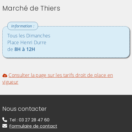
Marché de Thiers
Tous les Dimanches
Place Henri Durre
de
8H à 12H
(Cliquez sur l'image pour l'agrandir)
(Cliquez sur l'image pour l'agr
Consulter la page sur les tarifs droit de place en
vigueur
Informations de contact
Nous contacter
Tel : 03 27 28 47 60
Formulaire de contact