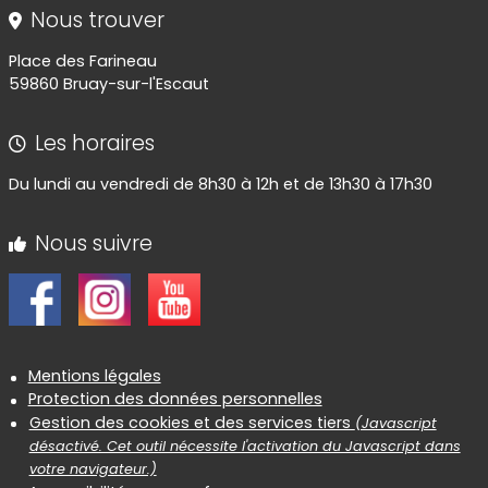
Nous trouver
Place des Farineau
59860 Bruay-sur-l'Escaut
Les horaires
Du lundi au vendredi de 8h30 à 12h et de 13h30 à 17h30
Nous suivre
Informations réglementaires
Mentions légales
Protection des données personnelles
Gestion des cookies et des services tiers
(Javascript
désactivé. Cet outil nécessite l'activation du Javascript dans
votre navigateur.)