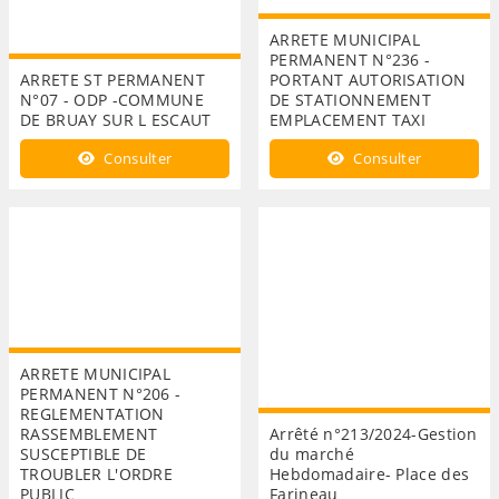
ARRETE MUNICIPAL
PERMANENT N°236 -
ARRETE ST PERMANENT
PORTANT AUTORISATION
N°07 - ODP -COMMUNE
DE STATIONNEMENT
DE BRUAY SUR L ESCAUT
EMPLACEMENT TAXI
Consulter
Consulter
ARRETE MUNICIPAL
PERMANENT N°206 -
REGLEMENTATION
RASSEMBLEMENT
Arrêté n°213/2024-Gestion
SUSCEPTIBLE DE
du marché
TROUBLER L'ORDRE
Hebdomadaire- Place des
PUBLIC
Farineau