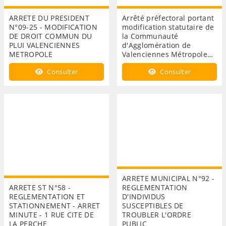
ARRETE DU PRESIDENT
Arrêté préfectoral portant
N°09-25 - MODIFICATION
modification statutaire de
DE DROIT COMMUN DU
la Communauté
PLUI VALENCIENNES
d'Agglomération de
METROPOLE
Valenciennes Métropole…
Consulter
Consulter
ARRETE MUNICIPAL N°92 -
ARRETE ST N°58 -
REGLEMENTATION
REGLEMENTATION ET
D'INDIVIDUS
STATIONNEMENT - ARRET
SUSCEPTIBLES DE
MINUTE - 1 RUE CITE DE
TROUBLER L'ORDRE
LA PERCHE
PUBLIC