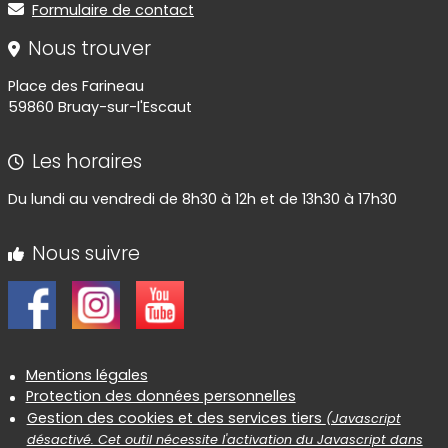
Formulaire de contact
Nous trouver
Place des Farineau
59860 Bruay-sur-l'Escaut
Les horaires
Du lundi au vendredi de 8h30 à 12h et de 13h30 à 17h30
Nous suivre
Informations réglementaires
Mentions légales
Protection des données personnelles
Gestion des cookies et des services tiers
(Javascript
désactivé. Cet outil nécessite l'activation du Javascript dans