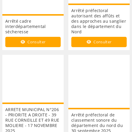
Arrêté préfectoral
autorisant des affûts et
Arrêté cadre
des approches au sanglier
interdépartemental
dans le département du
sécheresse
Nord
Consulter
Consulter
ARRETE MUNICIPAL N°206
- PRIORITE A DROITE - 39
Arrêté préfectoral de
RUE CORNEILLE ET 49 RUE
classement sonore du
MOLIERE - 17 NOVEMBRE
département du nord du
2025
30 septembre 2025