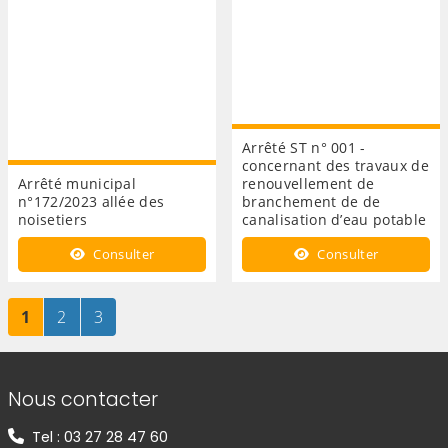
Arrêté ST n° 001 -
concernant des travaux de
Arrêté municipal
renouvellement de
n°172/2023 allée des
branchement de de
noisetiers
canalisation d’eau potable
Consulter
Consulter
Page
sur 3
Page
sur 3
Page
sur 3
1
2
3
Informations de contact
Nous contacter
Tel : 03 27 28 47 60