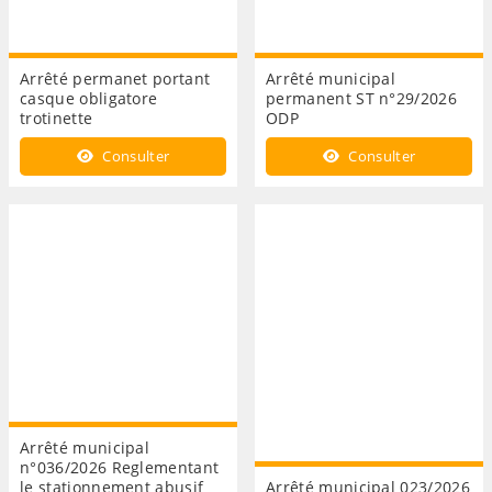
Arrêté permanet portant
Arrêté municipal
casque obligatore
permanent ST n°29/2026
trotinette
ODP
Consulter
Consulter
Arrêté municipal
n°036/2026 Reglementant
le stationnement abusif
Arrêté municipal 023/2026