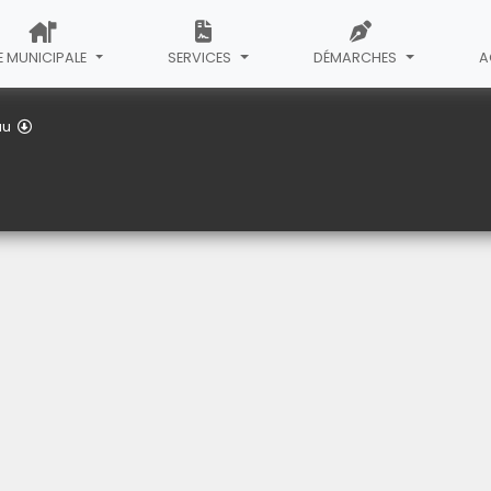
E MUNICIPALE
SERVICES
DÉMARCHES
A
Base de loisirs
au