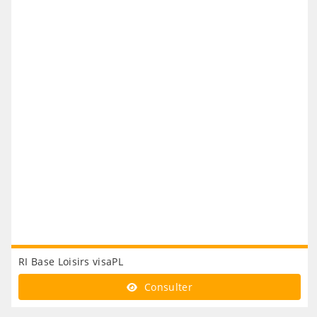
RI Base Loisirs visaPL
Consulter