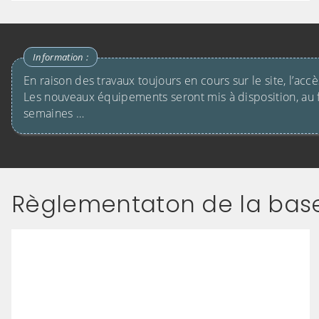
En raison des travaux toujours en cours sur le site, l’accè
Les nouveaux équipements seront mis à disposition, au f
semaines …
(Cliquez sur l'image pour l'agrandir)
Règlementaton de la base 