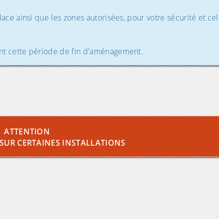
ace ainsi que les zones autorisées, pour votre sécurité et cel
nt cette période de fin d'aménagement.
image pour l'agrandir)
(Cliquez sur l'image pour l'agra
ATTENTION
 SUR CERTAINES INSTALLATIONS