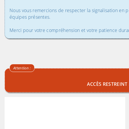
Nous vous remercions de respecter la signalisation en pl
équipes présentes.
Merci pour votre compréhension et votre patience dura
(Cliquez sur l'image pour l'agrandir)
(Cliquez sur l'
ACCÈS RESTREINT