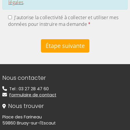
légales
.
J'autorise la collectivité à collecter et utiliser mes
données pour instruire ma demande
Étape suivante
Informations de contact
Nous contacter
Tel : 03 27 28 47 60
Formulaire de contact
Nous trouver
Place des Farineau
59860 Bruay-sur-l'Escaut